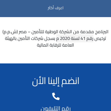
اعرف أكثر
البرنامج مقدمة من الشركة الوطنية للتأمين – مصر (ش.م.م)
ترخيص
رقم 41 لسنة 2020 م
بسجل شركات التأمين بالهيئة
العامة للرقابة المالية
انضم إلينا الأن
رقم التليفون