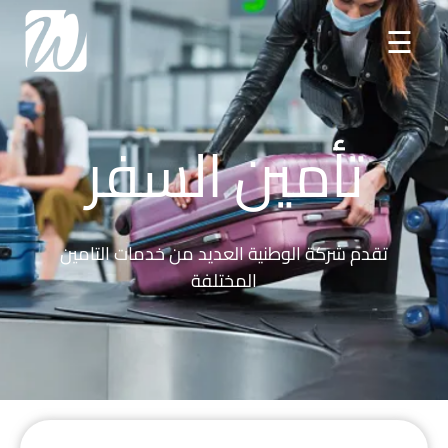
☰
تأمين السفر
تقدم شركة الوطنية العديد من خدمات التامين
المختلفة