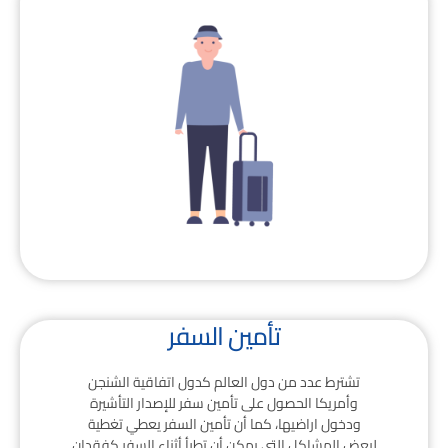
تأمين السفر
تشترط عدد من دول العالم كدول اتفاقية الشنجن
وأمريكا الحصول على تأمين سفر للإصدار التأشيرة
ودخول اراضيها، كما أن تأمين السفر يعطي تغطية
لبعض المشاكل التي يمكن أن تطرأ أثناء السفر كفقدان