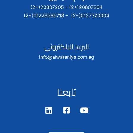
(2+)20807205 – (2+)20807204
(2+)01229596718 – (2+)0127320004
البريد الالكتروني
info@alwataniya.com.eg
تابعنا